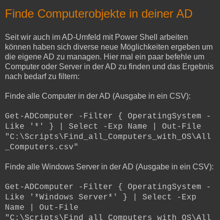
Finde Computerobjekte in deiner AD
Seit wir auch im AD-Umfeld mit Power Shell arbeiten
können haben sich diverse neue Möglichkeiten ergeben um
die eigene AD zu managen. Hier mal ein paar befehle um
Computer oder Server in der AD zu finden und das Ergebnis
nach bedarf zu filtern:
Finde alle Computer in der AD (Ausgabe in ein CSV):
Get-ADComputer -Filter { OperatingSystem -
Like '*' } | Select -Exp Name | Out-File
"C:\Scripts\Find_all_Computers_with_OS\All
_Computers.csv"
Finde alle Windows Server in der AD (Ausgabe in ein CSV):
Get-ADComputer -Filter { OperatingSystem -
Like '*Windows Server*' } | Select -Exp
Name | Out-File
"C:\Scripts\Find_all_Computers_with_OS\All