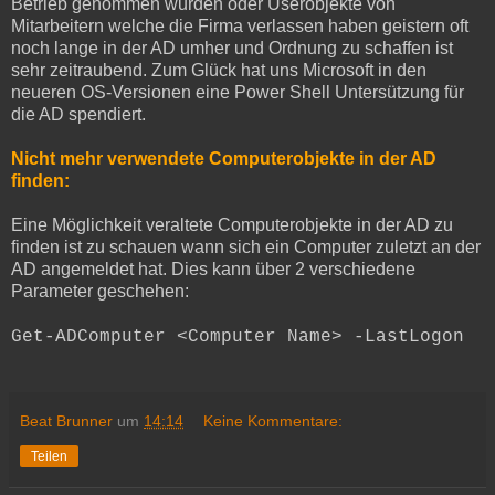
Betrieb genommen wurden oder Userobjekte von
Mitarbeitern welche die Firma verlassen haben geistern oft
noch lange in der AD umher und Ordnung zu schaffen ist
sehr zeitraubend. Zum Glück hat uns Microsoft in den
neueren OS-Versionen eine Power Shell Untersützung für
die AD spendiert.
Nicht mehr verwendete Computerobjekte in der AD
finden:
Eine Möglichkeit veraltete Computerobjekte in der AD zu
finden ist zu schauen wann sich ein Computer zuletzt an der
AD angemeldet hat. Dies kann über 2 verschiedene
Parameter geschehen:
Get-ADComputer <Computer Name> -LastLogon
Beat Brunner
um
14:14
Keine Kommentare:
Teilen