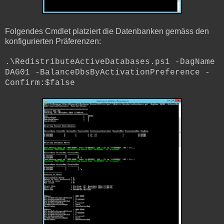
Folgendes Cmdlet platziert die Datenbanken gemäss den
konfigurierten Präferenzen:
.\RedistributeActiveDatabases.ps1 -DagName
DAG01 -BalanceDbsByActivationPreference -
Confirm:$false