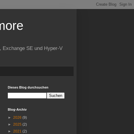
more
ne, Exchange SE und Hyper-V
Dieses Blog durchsuchen
Blog-Archiv
►
2026
(9)
►
2025
(2)
►
2021
(2)