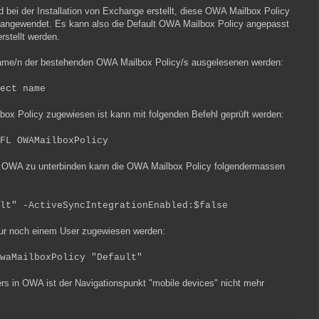
 bei der Installation von Exchange erstellt, diese OWA Mailbox Policy
r angewendet. Es kann also die Default OWA Mailbox Policy angepasst
stellt werden.
Name/n der bestehenden OWA Mailbox Policy/s ausgelesenen werden:
ect name
x Policy zugewiesen ist kann mit folgenden Befehl geprüft werden:
FL OWAMailboxPolicy
in OWA zu unterbinden kann die OWA Mailbox Policy folgendermassen
lt" -ActiveSyncIntegrationEnabled:$false
ur noch einem User zugewiesen werden:
waMailboxPolicy "Default"
s in OWA ist der Navigationspunkt "mobile devices" nicht mehr