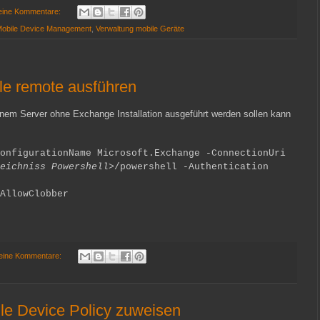
eine Kommentare:
obile Device Management
,
Verwaltung mobile Geräte
le remote ausführen
em Server ohne Exchange Installation ausgeführt werden sollen kann
onfigurationName Microsoft.Exchange -ConnectionUri
eichniss Powershell>
/powershell -Authentication
AllowClobber
eine Kommentare:
le Device Policy zuweisen