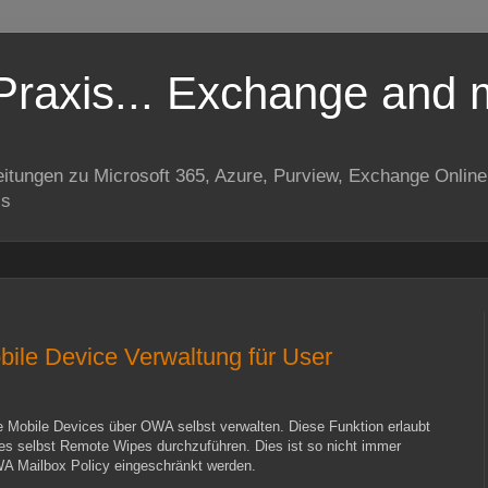
Praxis... Exchange and 
eitungen zu Microsoft 365, Azure, Purview, Exchange Onli
is
ile Device Verwaltung für User
 Mobile Devices über OWA selbst verwalten. Diese Funktion erlaubt
ces selbst Remote Wipes durchzuführen. Dies ist so nicht immer
WA Mailbox Policy eingeschränkt werden.