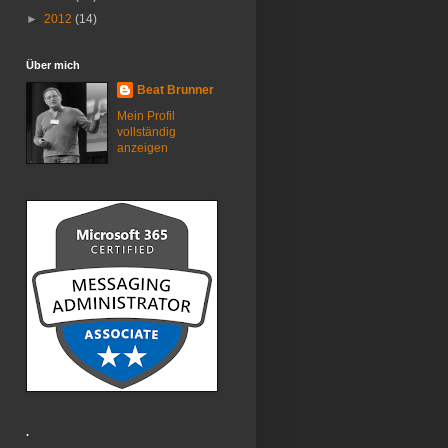
►
2012
(14)
Über mich
Beat Brunner
Mein Profil
vollständig
anzeigen
.