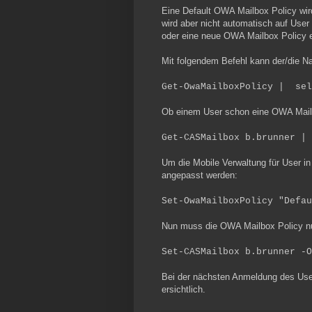
Eine Default OWA Mailbox Policy wird
wird aber nicht automatisch auf Use
oder eine neue OWA Mailbox Policy er
Mit folgendem Befehl kann der/die 
Get-OwaMailboxPolicy | sel
Ob einem User schon eine OWA Mailbo
Get-CASMailbox b.brunner | 
Um die Mobile Verwaltung für User 
angepasst werden:
Set-OwaMailboxPolicy "Defau
Nun muss die OWA Mailbox Policy n
Set-CASMailbox b.brunner -O
Bei der nächsten Anmeldung des User
ersichtlich.