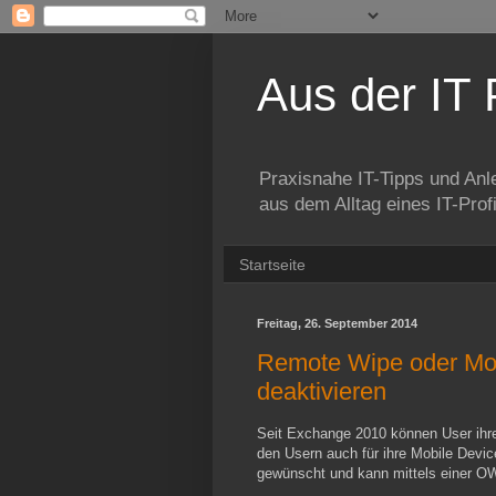
Aus der IT 
Praxisnahe IT-Tipps und Anl
aus dem Alltag eines IT-Prof
Startseite
Freitag, 26. September 2014
Remote Wipe oder Mob
deaktivieren
Seit Exchange 2010 können User ihre
den Usern auch für ihre Mobile Devi
gewünscht und kann mittels einer O