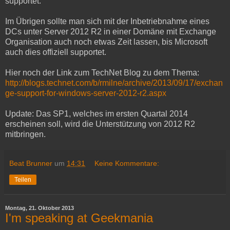
supportet.
Im Übrigen sollte man sich mit der Inbetriebnahme eines
DCs unter Server 2012 R2 in einer Domäne mit Exchange
Organisation auch noch etwas Zeit lassen, bis Microsoft
auch dies offiziell supportet.
Hier noch der Link zum TechNet Blog zu dem Thema:
http://blogs.technet.com/b/rmilne/archive/2013/09/17/exchan
ge-support-for-windows-server-2012-r2.aspx
Update: Das SP1, welches im ersten Quartal 2014
erscheinen soll, wird die Unterstützung von 2012 R2
mitbringen.
Beat Brunner
um
14:31
Keine Kommentare:
Teilen
Montag, 21. Oktober 2013
I'm speaking at Geekmania