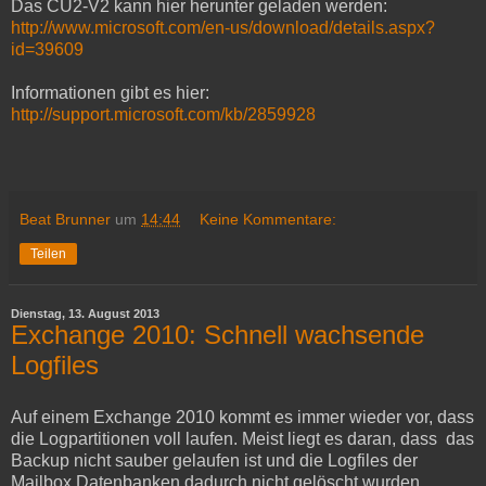
Das CU2-V2 kann hier herunter geladen werden:
http://www.microsoft.com/en-us/download/details.aspx?
id=39609
Informationen gibt es hier:
http://support.microsoft.com/kb/2859928
Beat Brunner
um
14:44
Keine Kommentare:
Teilen
Dienstag, 13. August 2013
Exchange 2010: Schnell wachsende
Logfiles
Auf einem Exchange 2010 kommt es immer wieder vor, dass
die Logpartitionen voll laufen. Meist liegt es daran, dass das
Backup nicht sauber gelaufen ist und die Logfiles der
Mailbox Datenbanken dadurch nicht gelöscht wurden.