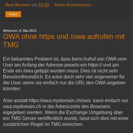
Beat Brunner
um
15:50
Keine Kommentare:
Teilen
Mittwoch, 8. Mai 2013
OWA ohne https und /owa aufrufen mit
TMG
Ein bekanntes Problem ist, dass beim Aufruf von OWA vom
User am Anfang der Adresse jeweils ein https:// und am
Ende ein /owa getippt werden muss. Dies ist nicht sehr
Benutzerfreundlich. Es wäre doch sehr viel angenemer für
die User, wenn sie einfach nur die URL des OWA angeben
könnten.
Also anstatt https://owa.mydomain.ch/owa kann einfach nur
owa.mydomain.ch in der Adresszeile des Browsers
eigegeben werden. Wenn die Exchange Umgebung über
ein TMG Server veröffentlich wurde, lässt sich dies mit einer
zusätzlichen Regel im TMG erreichen.