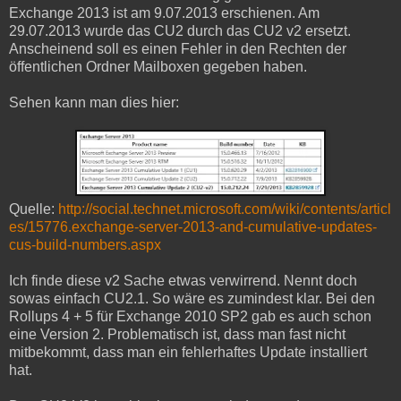
Exchange 2013 ist am 9.07.2013 erschienen. Am
29.07.2013 wurde das CU2 durch das CU2 v2 ersetzt.
Anscheinend soll es einen Fehler in den Rechten der
öffentlichen Ordner Mailboxen gegeben haben.
Sehen kann man dies hier:
Quelle:
http://social.technet.microsoft.com/wiki/contents/articl
es/15776.exchange-server-2013-and-cumulative-updates-
cus-build-numbers.aspx
Ich finde diese v2 Sache etwas verwirrend. Nennt doch
sowas einfach CU2.1. So wäre es zumindest klar. Bei den
Rollups 4 + 5 für Exchange 2010 SP2 gab es auch schon
eine Version 2. Problematisch ist, dass man fast nicht
mitbekommt, dass man ein fehlerhaftes Update installiert
hat.