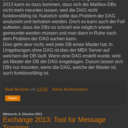
2013 kann es dazu kommen, dass sich die Mailbox-DBs
nicht mehr mounten lassen, weil die DAG nicht
funktionsfähig ist. Natürlich sollte das Problem der DAG
analysiert und behoben werden. Doch es kann auch der Fall
auftreten, dass die DBs so schnell wie möglich wieder
gemountet werden müssen und man dann in Ruhe nach
dem Problem der DAG suchen kann.
Dies geht aber nicht, weil jede DB einen Master hat. In
Umgebungen ohne DAG ist dies der MBX Server auf
welchem die DB läuft. Wenn eine DAG erstellt wurde, wird
als Master der DB die DAG eingetragen. Darum lassen sich
DBs nur mounten, wenn die DAG, welche der Master ist,
auch funktionsfähig ist.
Beat Brunner
um
13:53
Keine Kommentare:
Teilen
Mittwoch, 9. Oktober 2013
Exchange 2013: Tool für Message
Tracking