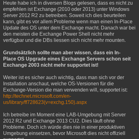
Heute habe ich in diversen Blogs gelesen, dass es nicht zu
empfehlen ist Exchange (2010 oder 2013) unter Windows
Server 2012 R2 zu betreiben. Soweit ich dies beurteilen
kann, gibt es vor allem Probleme wenn man einen In-Place
Update des OS unter dem Exchange macht. Danach war bei
den meisten die Exchange Power Shell nicht mehr
verfügbar und die DBs liessen sich nicht mehr mounten.
Grundsätzlich sollte man aber wissen, dass ein In-
Place OS Upgrade eines Exchange Servers schon seit
Exchange 2003 nicht mehr supportet ist!
Weiter ist es sicher auch wichtig, dass man sich vor der
Installation anschaut, welche OS-Versionen für die
Exchange-Version die man verwenden will, supportet ist:
http://technet.microsoft.com/en-
us/library/ff728623(v=exchg.150).aspx
Ich betreibe im Moment eine LAB-Umgebung mit Server
2012 R2 und Exchange 2013 CU2. Dies läuft ohne
Probleme. Doch ich würde dies nie in einer produktiven
Umgebung einsetzen, bevor Microsoft dies nicht offiziell