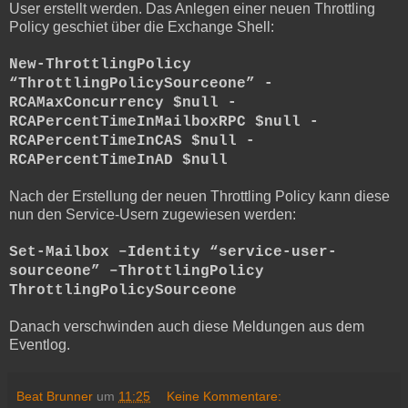
User erstellt werden. Das Anlegen einer neuen Throttling
Policy geschiet über die Exchange Shell:
New-ThrottlingPolicy
“ThrottlingPolicySourceone” -
RCAMaxConcurrency $null -
RCAPercentTimeInMailboxRPC $null -
RCAPercentTimeInCAS $null -
RCAPercentTimeInAD $null
Nach der Erstellung der neuen Throttling Policy kann diese
nun den Service-Usern zugewiesen werden:
Set-Mailbox –Identity “service-user-
sourceone” –ThrottlingPolicy
ThrottlingPolicySourceone
Danach verschwinden auch diese Meldungen aus dem
Eventlog.
Beat Brunner
um
11:25
Keine Kommentare: