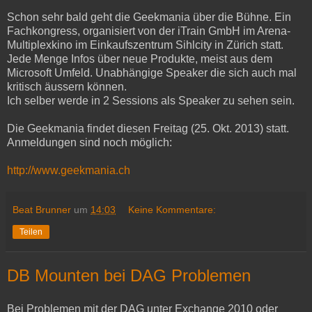
Schon sehr bald geht die Geekmania über die Bühne. Ein
Fachkongress, organisiert von der iTrain GmbH im Arena-
Multiplexkino im Einkaufszentrum Sihlcity in Zürich statt.
Jede Menge Infos über neue Produkte, meist aus dem
Microsoft Umfeld. Unabhängige Speaker die sich auch mal
kritisch äussern können.
Ich selber werde in 2 Sessions als Speaker zu sehen sein.
Die Geekmania findet diesen Freitag (25. Okt. 2013) statt.
Anmeldungen sind noch möglich:
http://www.geekmania.ch
Beat Brunner
um
14:03
Keine Kommentare:
Teilen
DB Mounten bei DAG Problemen
Bei Problemen mit der DAG unter Exchange 2010 oder