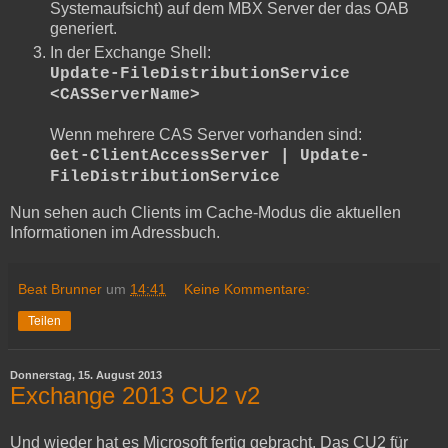
Systemaufsicht) auf dem MBX Server der das OAB
generiert.
In der Exchange Shell:
Update-FileDistributionService
<CASServerName>
Wenn mehrere CAS Server vorhanden sind:
Get-ClientAccessServer | Update-
FileDistributionService
Nun sehen auch Clients im Cache-Modus die aktuellen
Informationen im Adressbuch.
Beat Brunner
um
14:41
Keine Kommentare:
Teilen
Donnerstag, 15. August 2013
Exchange 2013 CU2 v2
Und wieder hat es Microsoft fertig gebracht. Das CU2 für