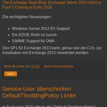
The Exchange Team Blog: Exchange Server 2013 Service
Pack 1 Coming in Early 2014
Die wichtigsten Neuerungen:
Windows Server 2012 R2 Support
Die EDGE Rolle ist zurück
S/MIME Support für OWA
Das SP1 für Exchange 2013 kann, genau wie die CUs, zur
Installation von Exchange 2013 verwendet werden.
Beat Brunner
um
12:25
Keine Kommentare:
Teilen
Service-User überschreiten
DefaultThrottlingPolicy Limite
In Exchange 2010 gibt es die "Default Throttling Policy".