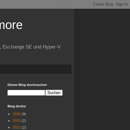
more
ne, Exchange SE und Hyper-V
Dieses Blog durchsuchen
Blog-Archiv
►
2026
(9)
►
2025
(2)
►
2021
(2)