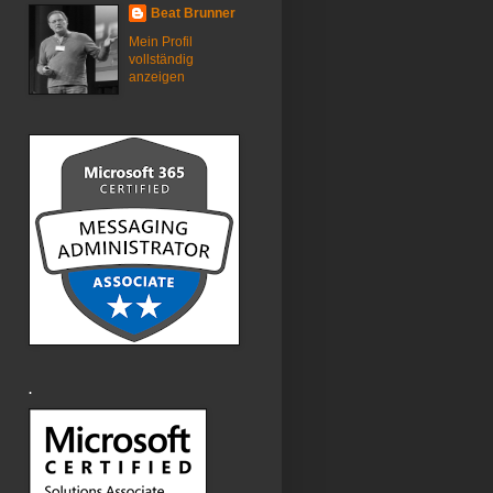
Beat Brunner
Mein Profil
vollständig
anzeigen
.