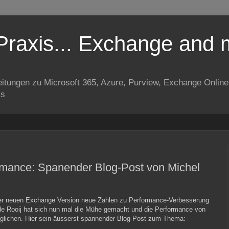
Praxis... Exchange and 
eitungen zu Microsoft 365, Azure, Purview, Exchange Onli
is
mance: Spanender Blog-Post von Michel
er neuen Exchange Version neue Zahlen zu Performance-Verbesserung
 de Rooij hat sich nun mal die Mühe gemacht und die Performance von
lichen. Hier sein äusserst spannender Blog-Post zum Thema: