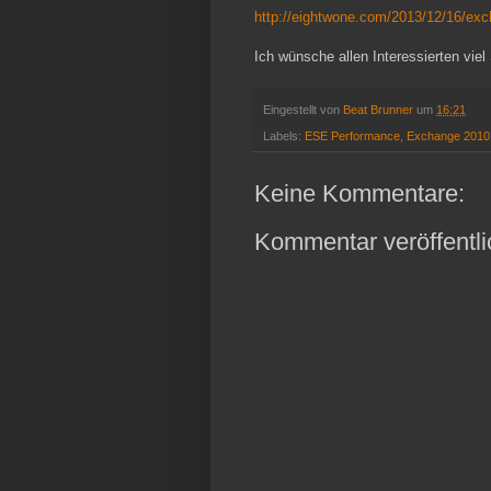
http://eightwone.com/2013/12/16/ex
Ich wünsche allen Interessierten vie
Eingestellt von
Beat Brunner
um
16:21
Labels:
ESE Performance
,
Exchange 2010
Keine Kommentare:
Kommentar veröffentl