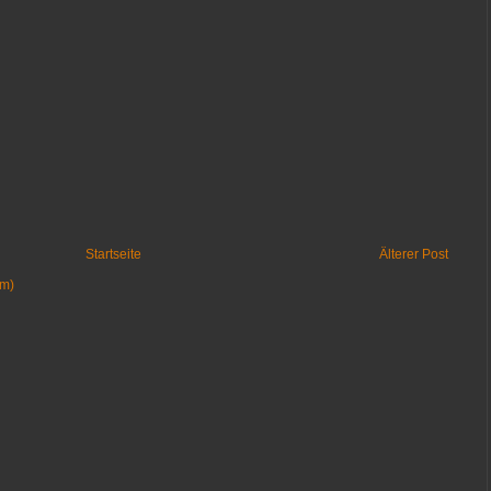
Startseite
Älterer Post
om)