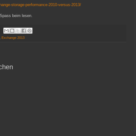
change-storage-performance-2010-versus-2013/
l Spass beim lesen.
,
Exchange 2013
ichen