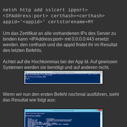
netsh http add sslcert ipport=
<IPAddress:port> certhash=<certhash>
appid='<appid>' certstorename=MY
Um das Zertifikat an alle vorhandenen IPs des Server zu
binden kann <IPAddress:port> mit 0.0.0.0:443 ersetzt
werden. den certhash und die appid findet ihr im Resultat
des letzten Befehls.
Achtet auf die Hochkommas bei der App Id. Auf gewissen
Systemen werden sie benötigt und auf anderen nicht.
Wenn wir nun den ersten Befehl nochmal ausführen, sieht
das Resultat wie folgt aus: