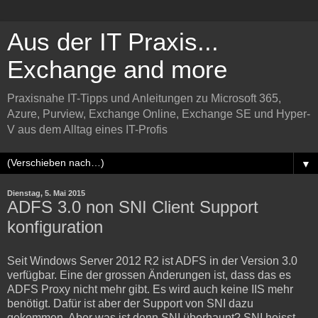
Aus der IT Praxis...
Exchange and more
Praxisnahe IT-Tipps und Anleitungen zu Microsoft 365,
Azure, Purview, Exchange Online, Exchange SE und Hyper-
V aus dem Alltag eines IT-Profis
▼
Dienstag, 5. Mai 2015
ADFS 3.0 non SNI Client Support
konfiguration
Seit Windows Server 2012 R2 ist ADFS in der Version 3.0
verfügbar. Eine der grossen Änderungen ist, dass das es
ADFS Proxy nicht mehr gibt. Es wird auch keine IIS mehr
benötigt. Dafür ist aber der Support von SNI dazu
gekommen. Aber was ist denn SNI überhaupt? SNI heisst